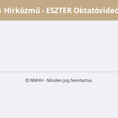
 Hírközmű - ESZTER Oktatóvide
© NMHH - Minden jog fenntartva.